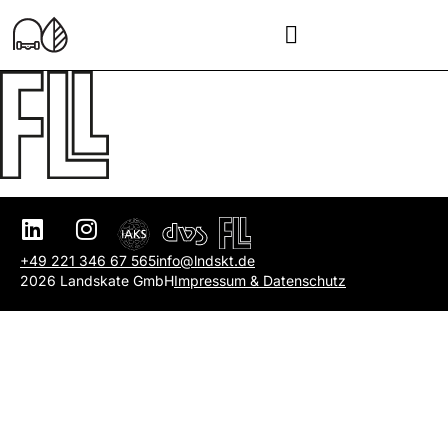
+49 221 346 67 565
info@lndskt.de
2026 Landskate GmbH
Impressum & Datenschutz