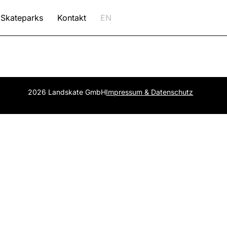
Skateparks
Kontakt
EN
2026 Landskate GmbH
Impressum & Datenschutz