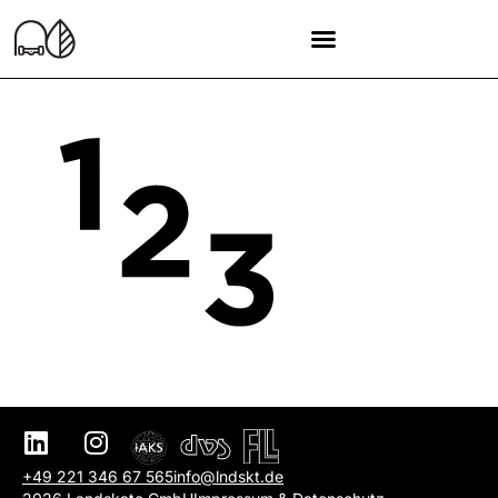
+49 221 346 67 565
info@lndskt.de