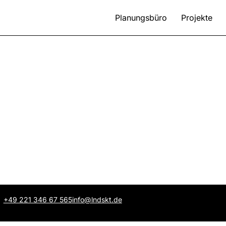
Planungsbüro
Projekte
+49 221 346 67 565
info@lndskt.de