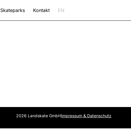
Skateparks
Kontakt
EN
2026 Landskate GmbH
Impressum & Datenschutz