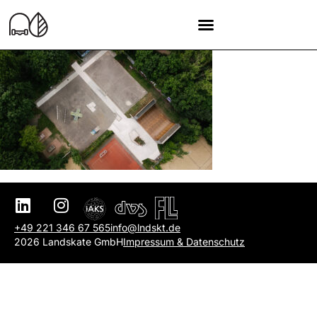
+49 221 346 67 565
info@lndskt.de
2026 Landskate GmbH
Impressum & Datenschutz