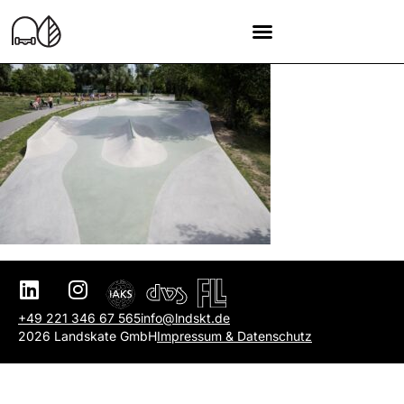
+49 221 346 67 565
info@lndskt.de
2026 Landskate GmbH
Impressum & Datenschutz