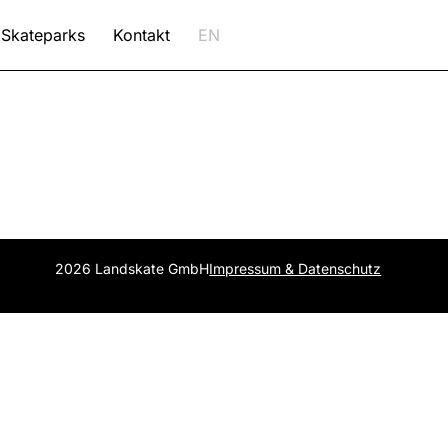
Skateparks
Kontakt
EN
2026 Landskate GmbH
Impressum & Datenschutz