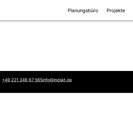
Planungsbüro
Projekte
+49 221 346 67 565
info@lndskt.de