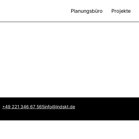
Planungsbüro
Projekte
+49 221 346 67 565
info@lndskt.de