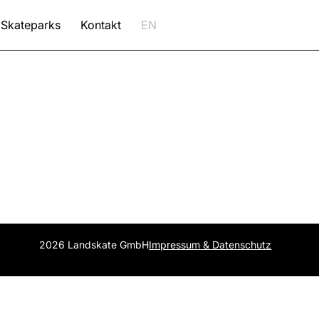
Skateparks
Kontakt
EN
2026 Landskate GmbH
Impressum & Datenschutz