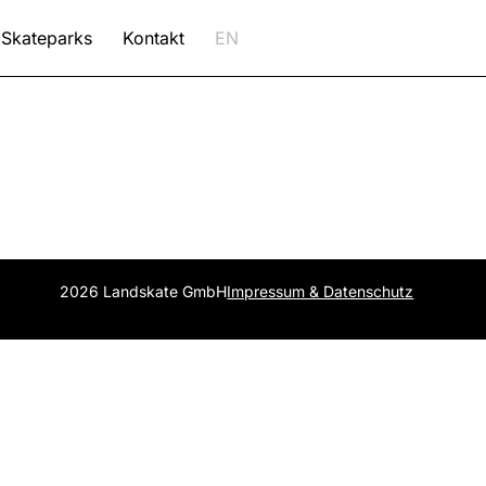
Skateparks
Kontakt
EN
2026 Landskate GmbH
Impressum & Datenschutz