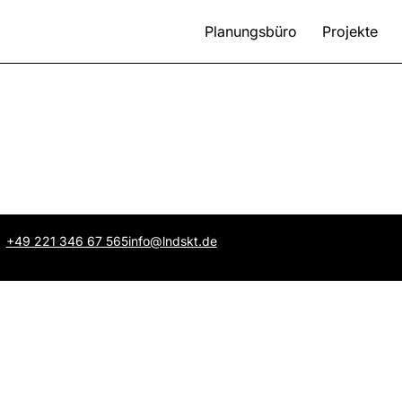
Planungsbüro
Projekte
+49 221 346 67 565
info@lndskt.de