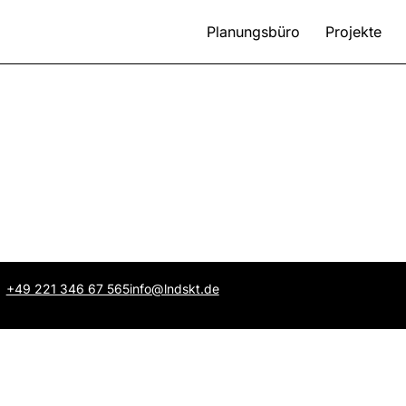
Planungsbüro
Projekte
+49 221 346 67 565
info@lndskt.de