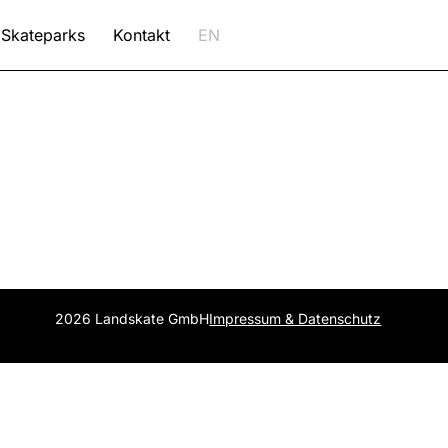
Skateparks
Kontakt
EN
2026 Landskate GmbH
Impressum & Datenschutz