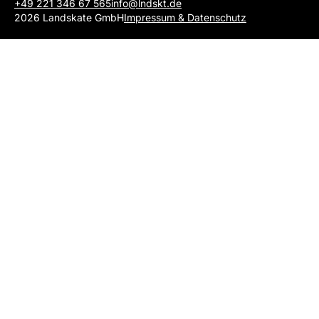
+49 221 346 67 565
info@lndskt.de
2026 Landskate GmbH
Impressum & Datenschutz