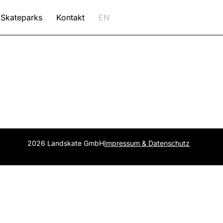
Skateparks
Kontakt
EN
2026 Landskate GmbH
Impressum & Datenschutz