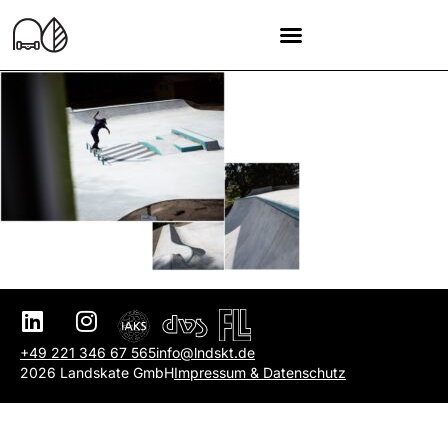
+49 221 346 67 565
info@lndskt.de
2026 Landskate GmbH
Impressum & Datenschutz