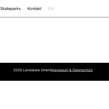
Skateparks
Kontakt
EN
2026 Landskate GmbH
Impressum & Datenschutz