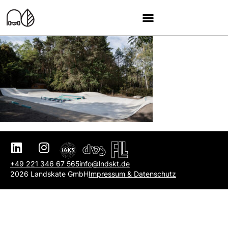
+49 221 346 67 565
info@lndskt.de
2026 Landskate GmbH
Impressum & Datenschutz