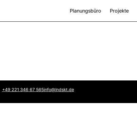
Planungsbüro
Projekte
+49 221 346 67 565
info@lndskt.de