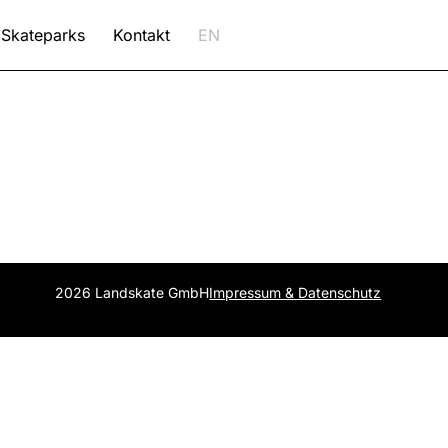
Skateparks
Kontakt
EN
2026 Landskate GmbH
Impressum & Datenschutz