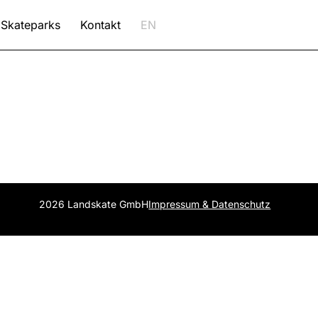
Skateparks
Kontakt
EN
2026 Landskate GmbH
Impressum & Datenschutz