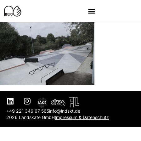
+49 221 346 67 565
info@lndskt.de
2026 Landskate GmbH
Impressum & Datenschutz