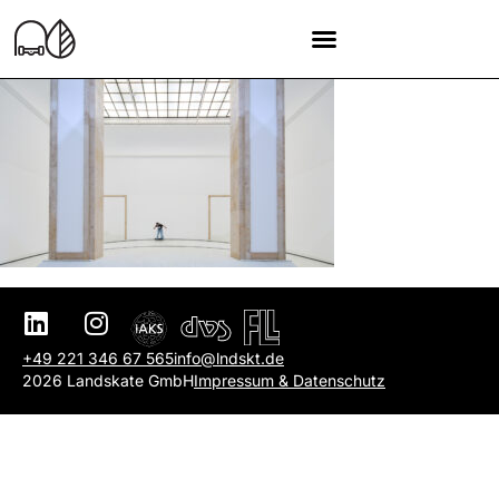
+49 221 346 67 565
info@lndskt.de
2026 Landskate GmbH
Impressum & Datenschutz