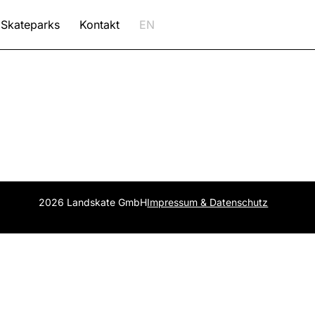
Skateparks
Kontakt
EN
2026 Landskate GmbH
Impressum & Datenschutz