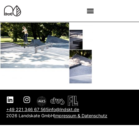
+49 221 346 67 565
info@lndskt.de
2026 Landskate GmbH
Impressum & Datenschutz