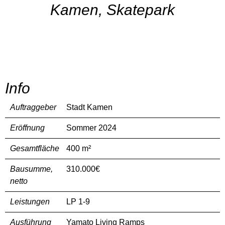
Kamen, Skatepark
Info
Auftraggeber
Stadt Kamen
Eröffnung
Sommer 2024
Gesamtfläche
400 m²
Bausumme,
310.000€
netto
Leistungen
LP 1-9
Ausführung
Yamato Living Ramps