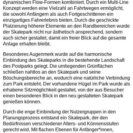
dynamischen Flow-Formen kombiniert. Durch ein Multi-Line
Konzept werden eine Vielzahl an Fahrtwegen ermöglicht,
die sowohl Anfängern als auch Fortgeschrittenen ein
einzigartiges Fahrerlebnis bieten. Durch die geschickte
Platzierung höherer Elemente an den Randbereichen wurde
der Skatepark nicht nur ästhetisch ansprechend, sondern
auch sicher gestaltet, damit ein freier Blick auf die gesamte
Anlage erhalten bleibt.
Besonderes Augenmerk wurde auf die harmonische
Einbindung des Skateparks in die bestehende Landschaft
des Postparks gelegt. Die umliegenden Grünflächen
schließen nahtlos an den Skatepark und seine
Böschungsbereiche an, wodurch eine natürliche Verbindung
zum Park entsteht. Der vorhandene Hügel im Park wurde als
erhabene Sitzmöglichkeit gestaltet, von der aus Besucher
einen besonderen Blick in den neu gestalteten Skatepark
genießen können.
Durch die enge Einbindung der Nutzergruppen in den
Planungsprozess entstand ein Skatepark, der den
Bedürfnissen verschiedener Alters- und Könnensstufen
gerecht wird. Mit flachen Ebenen für Anfänger*innen,