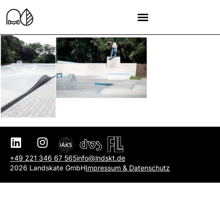
+49 221 346 67 565
info@lndskt.de
2026 Landskate GmbH
Impressum & Datenschutz