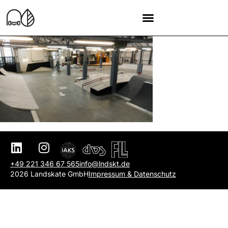
+49 221 346 67 565
info@lndskt.de
2026 Landskate GmbH
Impressum & Datenschutz