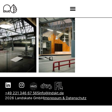
+49 221 346 67 565
info@lndskt.de
2026 Landskate GmbH
Impressum & Datenschutz