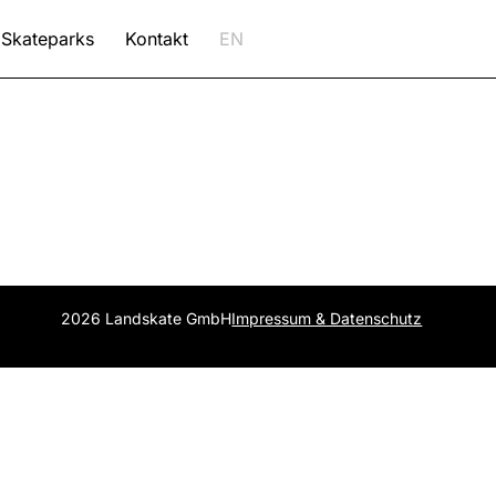
Skateparks
Kontakt
EN
2026 Landskate GmbH
Impressum & Datenschutz