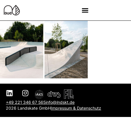
+49 221 346 67 565
info@lndskt.de
2026 Landskate GmbH
Impressum & Datenschutz