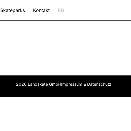
Skateparks
Kontakt
EN
2026 Landskate GmbH
Impressum & Datenschutz