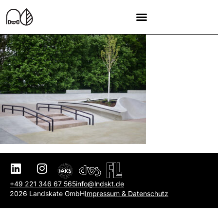
+49 221 346 67 565
info@lndskt.de
2026 Landskate GmbH
Impressum & Datenschutz