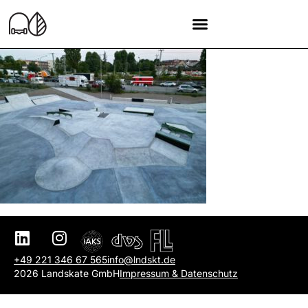
+49 221 346 67 565
info@lndskt.de
2026 Landskate GmbH
Impressum & Datenschutz