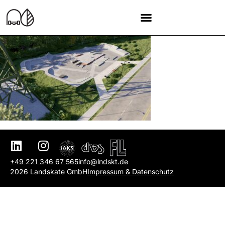
+49 221 346 67 565
info@lndskt.de
2026 Landskate GmbH
Impressum & Datenschutz