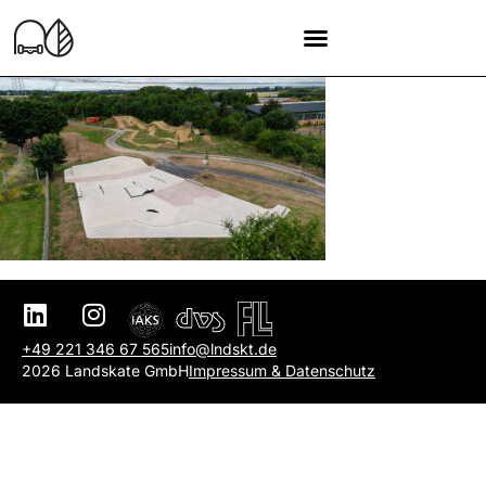
+49 221 346 67 565
info@lndskt.de
2026 Landskate GmbH
Impressum & Datenschutz