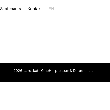
Skateparks
Kontakt
EN
2026 Landskate GmbH
Impressum & Datenschutz