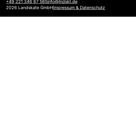
+49 221 346 67 565
info@lndskt.de
2026 Landskate GmbH
Impressum & Datenschutz