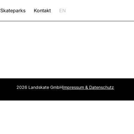
Skateparks
Kontakt
EN
2026 Landskate GmbH
Impressum & Datenschutz