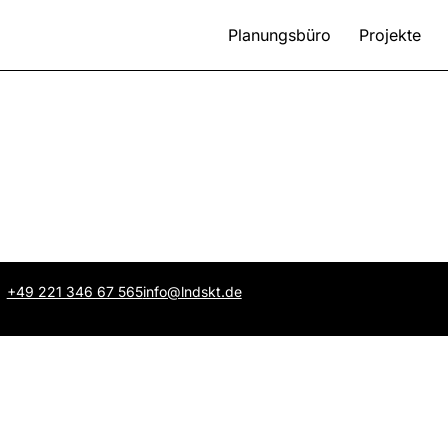
Planungsbüro
Projekte
+49 221 346 67 565
info@lndskt.de