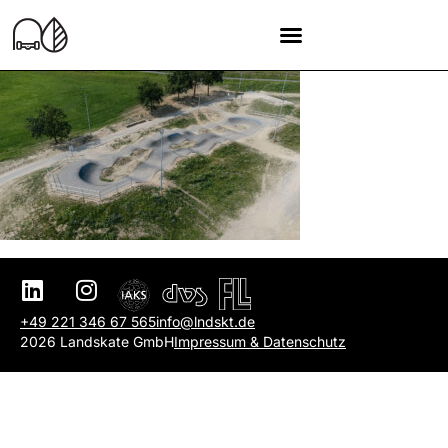
+49 221 346 67 565
info@lndskt.de
2026 Landskate GmbH
Impressum & Datenschutz