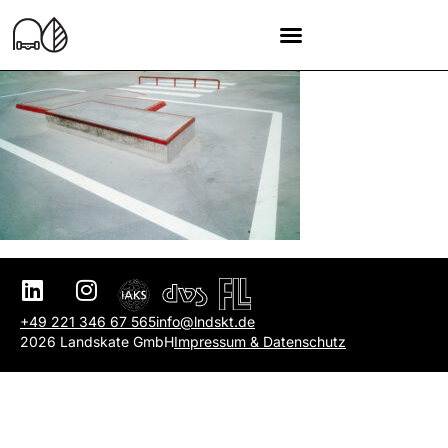
+49 221 346 67 565
info@lndskt.de
2026 Landskate GmbH
Impressum & Datenschutz