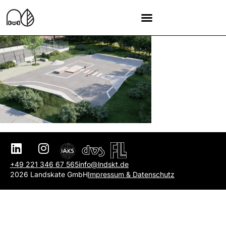
+49 221 346 67 565
info@lndskt.de
2026 Landskate GmbH
Impressum & Datenschutz