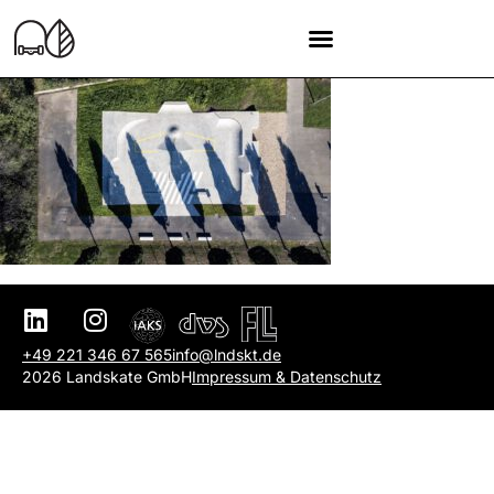
+49 221 346 67 565
info@lndskt.de
2026 Landskate GmbH
Impressum & Datenschutz