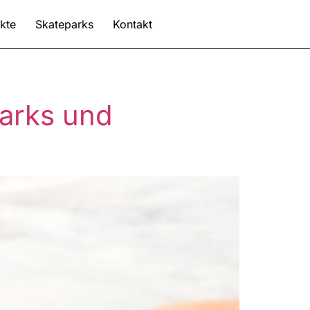
kte
Skateparks
Kontakt
parks und