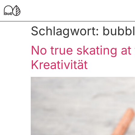
Schlagwort:
bubb
No true skating a
Kreativität