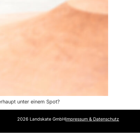
erhaupt unter einem Spot?
2026 Landskate GmbH
Impressum & Datenschutz