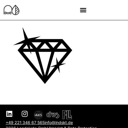
+49 221 346 67 565
info@lndskt.de