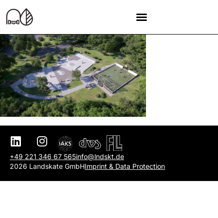
+49 221 346 67 565
info@lndskt.de
2026 Landskate GmbH
Imprint & Data Protection