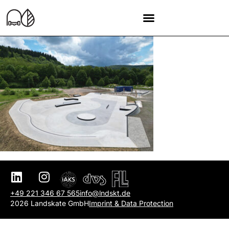
+49 221 346 67 565
info@lndskt.de
2026 Landskate GmbH
Imprint & Data Protection