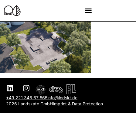
+49 221 346 67 565
info@lndskt.de
2026 Landskate GmbH
Imprint & Data Protection