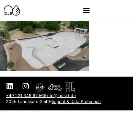
+49 221 346 67 565
info@lndskt.de
2026 Landskate GmbH
Imprint & Data Protection