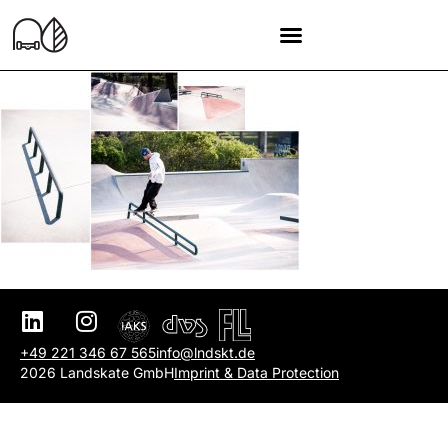
+49 221 346 67 565
info@lndskt.de
2026 Landskate GmbH
Imprint & Data Protection