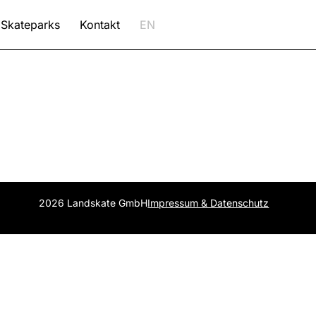
Skateparks
Kontakt
EN
2026 Landskate GmbH
Impressum & Datenschutz