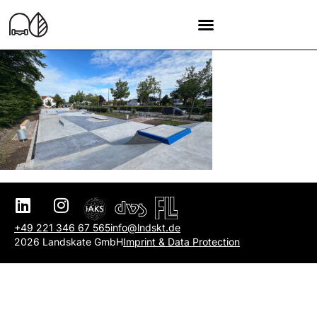
+49 221 346 67 565
info@lndskt.de
2026 Landskate GmbH
Imprint & Data Protection